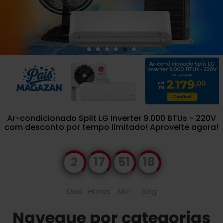
Ar-condicionado Split LG Inverter 9.000 BTUs - 220V
com desconto por tempo limitado! Aproveite agora!
2
17
51
17
Dias
Horas
Min
Seg
Navegue por categorias