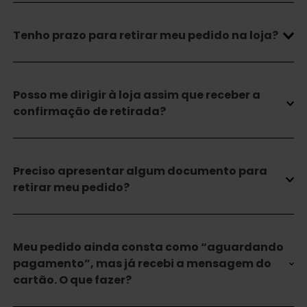
Tenho prazo para retirar meu pedido na loja?
Posso me dirigir à loja assim que receber a
confirmação de retirada?
Preciso apresentar algum documento para
retirar meu pedido?
Meu pedido ainda consta como “aguardando
pagamento”, mas já recebi a mensagem do
cartão. O que fazer?