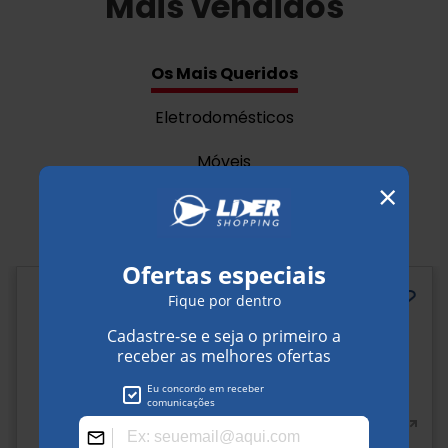
Mais vendidos
Os Mais Queridos
Eletrodomésticos
Móveis
Bicicletas