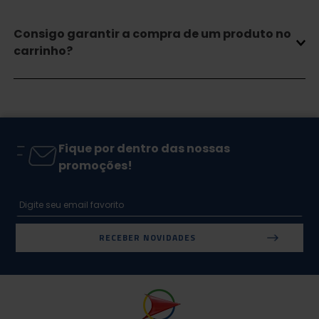
Consigo garantir a compra de um produto no
carrinho?
Fique por dentro das nossas
promoções!
RECEBER NOVIDADES