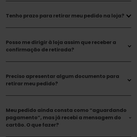
Tenho prazo para retirar meu pedido na loja?
Posso me dirigir à loja assim que receber a
confirmação de retirada?
Preciso apresentar algum documento para
retirar meu pedido?
Meu pedido ainda consta como “aguardando
pagamento”, mas já recebi a mensagem do
cartão. O que fazer?