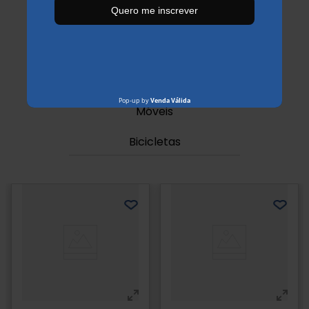
Mais vendidos
Os Mais Queridos
Eletrodomésticos
Móveis
Bicicletas