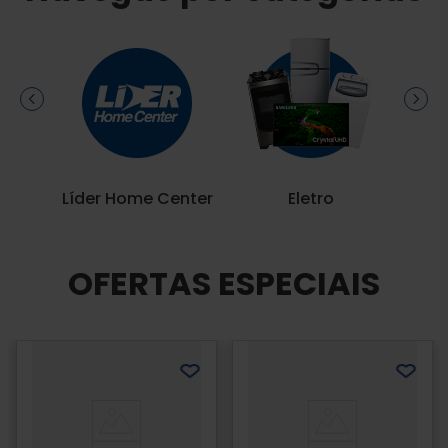
Líder Home Center
Eletro
OFERTAS ESPECIAIS