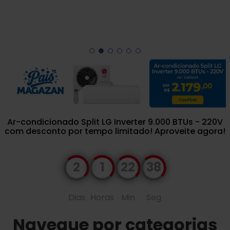
Ar-condicionado Split LG Inverter 9.000 BTUs - 220V
com desconto por tempo limitado! Aproveite agora!
2
1
22
37
Dias
Horas
Min
Seg
Navegue por categorias