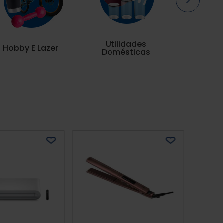
Utilidades
Hobby E Lazer
Domésticas