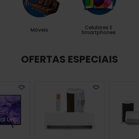
Celulares E
Móveis
Smartphones
OFERTAS ESPECIAIS