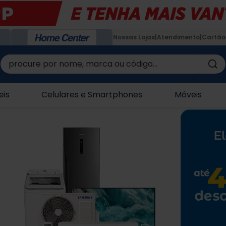
Nossas Lojas
Atendimento
Cartão
procure por nome, marca ou código...
eis
Celulares e Smartphones
Móveis