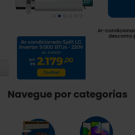
Ar-condicionad
desconto p
Navegue por categorias