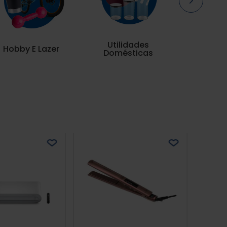
Utilidades
Hobby E Lazer
Domésticas