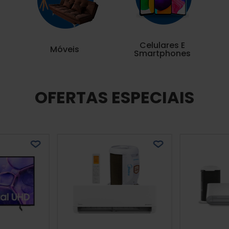
Celulares E
Móveis
Smartphones
OFERTAS ESPECIAIS