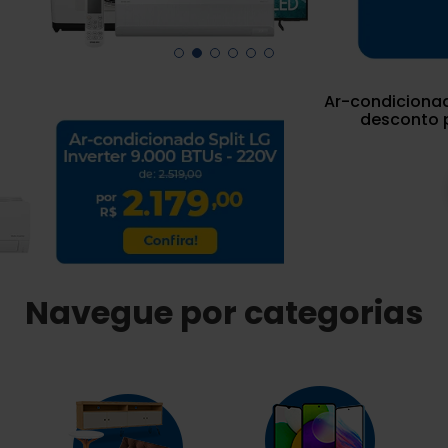
Ar-condicionad
desconto p
Navegue por categorias