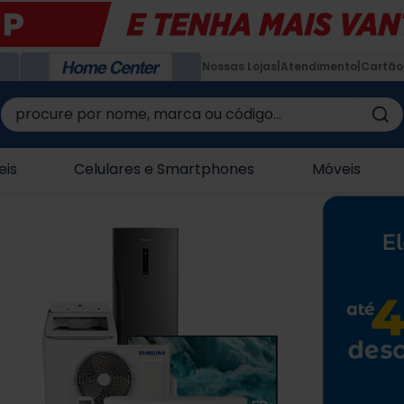
Nossas Lojas
Atendimento
Cartão
procure por nome, marca ou código...
eis
Celulares e Smartphones
Móveis