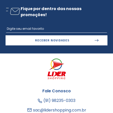
Fique por dentro das nossas
promoções!
RECEBER NOVIDADES
Fale Conosco
(91) 98235-0303
sac@lidershopping.com.br