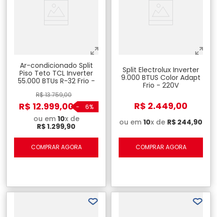
Ar-condicionado Split
Split Electrolux Inverter
Piso Teto TCL Inverter
9.000 BTUS Color Adapt
55.000 BTUs R-32 Frio -
Frio - 220V
220V
R$
13
.
759
,
00
R$
2
.
449
,
00
R$
12
.
999
,
00
-
6%
ou em
10
x de
ou em
10
x de
R$
244
,
90
R$
1
.
299
,
90
COMPRAR AGORA
COMPRAR AGORA