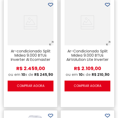
Ar-condicionado Split
Ar-Condicionado Split
Midea 9.000 BTUs
Midea 9.000 BTUs
Inverter AI Ecomaster
AirVolution Lite Inverter
Frio - 220V
Frio - 220V
R$
2
.
459
,
00
R$
2
.
109
,
00
ou em
10
x de
R$
245
,
90
ou em
10
x de
R$
210
,
90
COMPRAR AGORA
COMPRAR AGORA