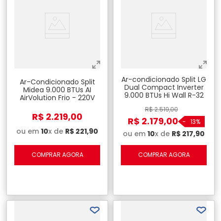
Ar-condicionado Split LG
Ar-Condicionado Split
Dual Compact Inverter
Midea 9.000 BTUs AI
9.000 BTUs Hi Wall R-32
AirVolution Frio - 220V
Frio - 220V
R$
2
.
519
,
00
R$
2
.
219
,
00
R$
2
.
179
,
00
-
13%
ou em
10
x de
R$
221
,
90
ou em
10
x de
R$
217
,
90
COMPRAR AGORA
COMPRAR AGORA