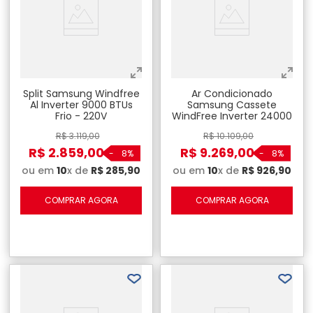
Split Samsung Windfree
Ar Condicionado
Al Inverter 9000 BTUs
Samsung Cassete
Frio - 220V
WindFree Inverter 24000
BTUs
R$
3
.
119
,
00
R$
10
.
109
,
00
R$
2
.
859
,
00
R$
9
.
269
,
00
-
8%
-
8%
ou em
10
x de
R$
285
,
90
ou em
10
x de
R$
926
,
90
COMPRAR AGORA
COMPRAR AGORA