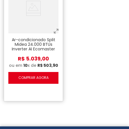
Ar-condicionado Split
Midea 24.000 BTUs
Inverter AI Ecomaster
Frio - 220V
R$
5
.
039
,
00
ou em
10
x de
R$
503
,
90
COMPRAR AGORA