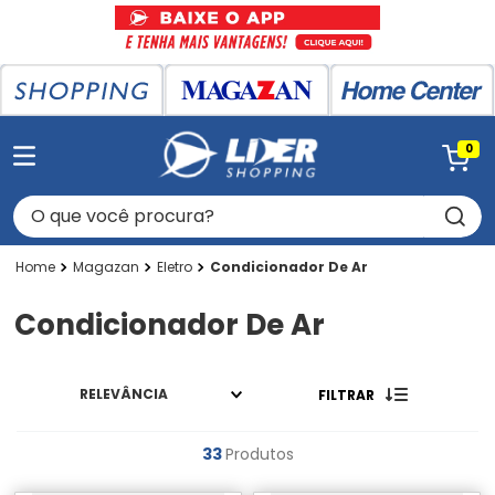
0
O que você procura?
Magazan
Eletro
Condicionador De Ar
Condicionador De Ar
RELEVÂNCIA
FILTRAR
33
Produtos