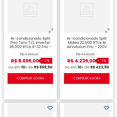
Ar-condicionado Split
Ar-Condicionado Split
Piso Teto TCL Inverter
Midea 22.000 BTUs AI
36.000 BTUs R-32 Frio -
AirVolution Frio - 220V
220V
R$
9
.
359
,
00
R$
4
.
549
,
00
R$
8
.
699
,
00
R$
4
.
239
,
00
-
7%
-
7%
ou em
10
x de
R$
869
,
90
ou em
10
x de
R$
423
,
90
COMPRAR AGORA
COMPRAR AGORA