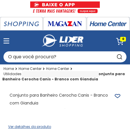
0
O que você procura?
Home Center
Home Center
Utilidades P-cozinha-banheiro
Mdf
Gabinete
Conjunto para
Banheiro Cerocha Canis - Branco com Gianduia
Conjunto para Banheiro Cerocha Canis - Branco
com Gianduia
Ver detalhes do produto