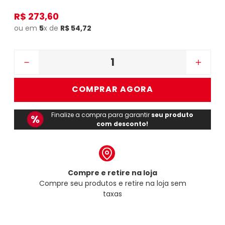
R$
273
,
60
ou em
5
x de
R$
54
,
72
－
＋
COMPRAR AGORA
Finalize a compra para garantir
seu produto
com desconto!
Compre e retire na loja
Compre seu produtos e retire na loja sem
taxas