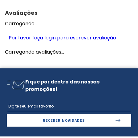
Avaliações
Carregando…
Por favor faça login para escrever avaliação
Carregando avaliações…
Fique por dentro das nossas
promoções!
RECEBER NOVIDADES