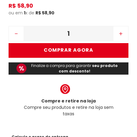
R$
58
,
90
ou em
1
x de
R$
58
,
90
－
＋
COMPRAR AGORA
Finalize a compra para garantir
seu produto
com desconto!
Compre e retire na loja
Compre seu produtos e retire na loja sem
taxas