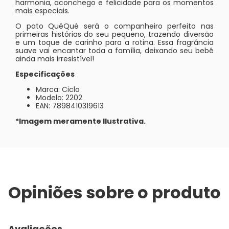
harmonia, aconchego e felicidade para os momentos
mais especiais.
O pato QuéQué será o companheiro perfeito nas
primeiras histórias do seu pequeno, trazendo diversão
e um toque de carinho para a rotina. Essa fragrância
suave vai encantar toda a família, deixando seu bebê
ainda mais irresistível!
Especificações
Marca: Ciclo
Modelo: 2202
EAN: 7898410319613
*Imagem meramente Ilustrativa.
Opiniões sobre o produto
Avaliações