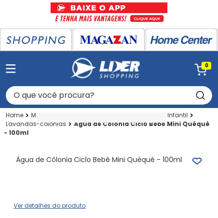
0
O que você procura?
Magazan
Perfumaria
Perf Geral
Higiene Infantil
Lavandas-colonias
Água de Côlonia Ciclo Bebê Mini Quéqué
- 100ml
Água de Côlonia Ciclo Bebê Mini Quéqué - 100ml
Ver detalhes do produto