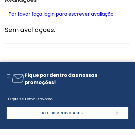
Por favor faça login para escrever avaliação
Sem avaliações.
Fique por dentro das nossas
promoções!
RECEBER NOVIDADES