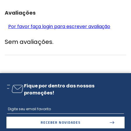
Avaliações
Por favor faça login para escrever avaliação
Sem avaliações.
Fique por dentro das nossas
promoções!
RECEBER NOVIDADES