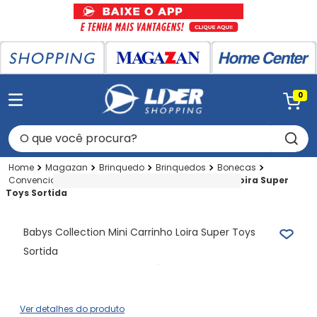
0
O que você procura?
Magazan
Brinquedo
Brinquedos
Bonecas
Convencional
Babys Collection Mini Carrinho Loira Super
Toys Sortida
Babys Collection Mini Carrinho Loira Super Toys
Sortida
Ver detalhes do produto