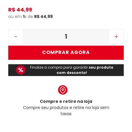
R$
44
,
99
ou em
1
x de
R$
44
,
99
－
＋
COMPRAR AGORA
Finalize a compra para garantir
seu produto
com desconto!
Compre e retire na loja
Compre seu produtos e retire na loja sem
taxas