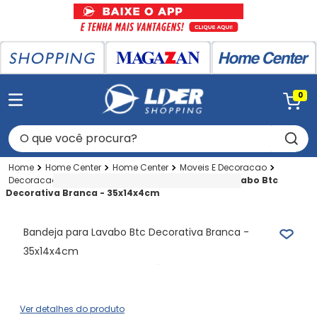
0
O que você procura?
Home Center
Home Center
Moveis E Decoracao
Decoracao
Objeto Decorativo
Bandeja para Lavabo Btc
Decorativa Branca - 35x14x4cm
Bandeja para Lavabo Btc Decorativa Branca -
35x14x4cm
Ver detalhes do produto