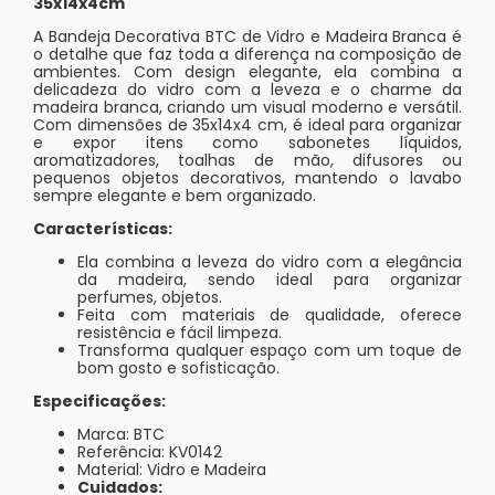
35x14x4cm
A Bandeja Decorativa BTC de Vidro e Madeira Branca é
o detalhe que faz toda a diferença na composição de
ambientes. Com design elegante, ela combina a
delicadeza do vidro com a leveza e o charme da
madeira branca, criando um visual moderno e versátil.
Com dimensões de 35x14x4 cm, é ideal para organizar
e expor itens como sabonetes líquidos,
aromatizadores, toalhas de mão, difusores ou
pequenos objetos decorativos, mantendo o lavabo
sempre elegante e bem organizado.
Características:
Ela combina a leveza do vidro com a elegância
da madeira, sendo ideal para organizar
perfumes, objetos.
Feita com materiais de qualidade, oferece
resistência e fácil limpeza.
Transforma qualquer espaço com um toque de
bom gosto e sofisticação.
Especificações:
Marca: BTC
Referência: KV0142
Material: Vidro e Madeira
Cuidados: