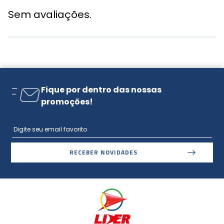
Sem avaliações.
Fique por dentro das nossas
promoções!
RECEBER NOVIDADES