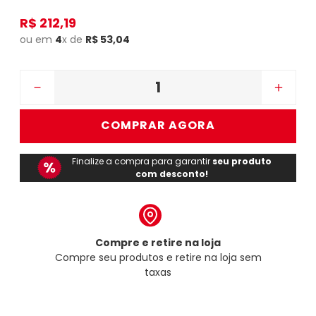
R$
212
,
19
ou em
4
x de
R$
53
,
04
－
＋
COMPRAR AGORA
Finalize a compra para garantir
seu produto
com desconto!
Compre e retire na loja
Compre seu produtos e retire na loja sem
taxas