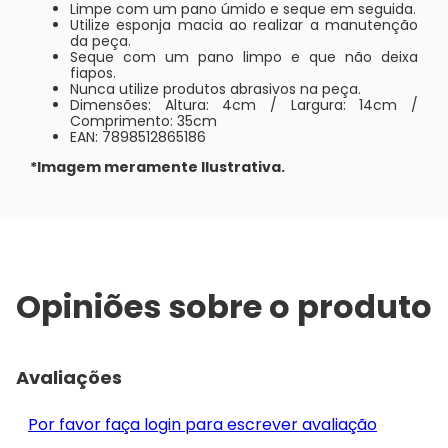
Limpe com um pano úmido e seque em seguida.
Utilize esponja macia ao realizar a manutenção
da peça.
Seque com um pano limpo e que não deixa
fiapos.
Nunca utilize produtos abrasivos na peça.
Dimensões: Altura: 4cm / Largura: 14cm /
Comprimento: 35cm
EAN: 7898512865186
*Imagem meramente Ilustrativa.
Opiniões sobre o produto
Avaliações
Por favor faça login para escrever avaliação