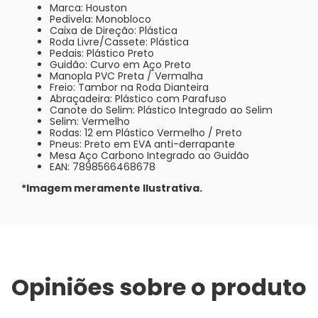
Marca: Houston
Pedivela: Monobloco
Caixa de Direção: Plástica
Roda Livre/Cassete: Plástica
Pedais: Plástico Preto
Guidão: Curvo em Aço Preto
Manopla PVC Preta / Vermalha
Freio: Tambor na Roda Dianteira
Abraçadeira: Plástico com Parafuso
Canote do Selim: Plástico Integrado ao Selim
Selim: Vermelho
Rodas: 12 em Plástico Vermelho / Preto
Pneus: Preto em EVA anti-derrapante
Mesa Aço Carbono Integrado ao Guidão
EAN: 7898566468678
*Imagem meramente Ilustrativa.
Opiniões sobre o produto