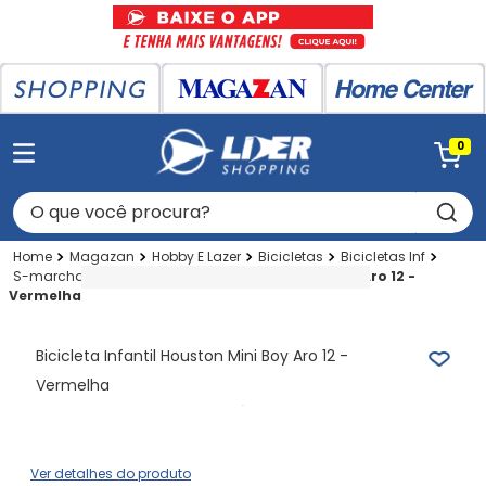
0
O que você procura?
Magazan
Hobby E Lazer
Bicicletas
Bicicletas Inf
S-marcha
Bicicleta Infantil Houston Mini Boy Aro 12 -
Vermelha
Bicicleta Infantil Houston Mini Boy Aro 12 -
Vermelha
Ver detalhes do produto