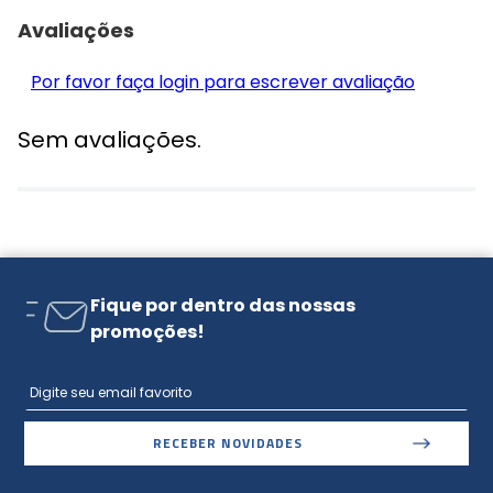
Avaliações
Por favor faça login para escrever avaliação
Sem avaliações.
Fique por dentro das nossas
promoções!
RECEBER NOVIDADES