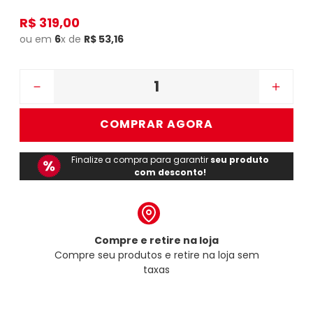
R$
319
,
00
ou em
6
x de
R$
53
,
16
－
＋
COMPRAR AGORA
Finalize a compra para garantir
seu produto
com desconto!
Compre e retire na loja
Compre seu produtos e retire na loja sem
taxas