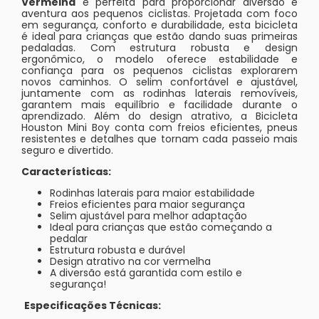
Vermelha
é perfeita para proporcionar diversão e
aventura aos pequenos ciclistas. Projetada com foco
em segurança, conforto e durabilidade, esta bicicleta
é ideal para crianças que estão dando suas primeiras
pedaladas. Com estrutura robusta e design
ergonômico, o modelo oferece estabilidade e
confiança para os pequenos ciclistas explorarem
novos caminhos. O selim confortável e ajustável,
juntamente com as rodinhas laterais removíveis,
garantem mais equilíbrio e facilidade durante o
aprendizado. Além do design atrativo, a Bicicleta
Houston Mini Boy conta com freios eficientes, pneus
resistentes e detalhes que tornam cada passeio mais
seguro e divertido.
Características:
Rodinhas laterais para maior estabilidade
Freios eficientes para maior segurança
Selim ajustável para melhor adaptação
Ideal para crianças que estão começando a
pedalar
Estrutura robusta e durável
Design atrativo na cor vermelha
A diversão está garantida com estilo e
segurança!
Especificações Técnicas: