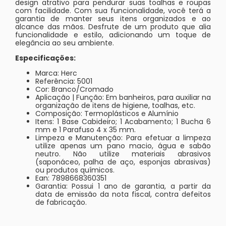
design atrativo para pendurar suas toalhas e roupas
com facilidade. Com sua funcionalidade, você terá a
garantia de manter seus itens organizados e ao
alcance das mãos. Desfrute de um produto que alia
funcionalidade e estilo, adicionando um toque de
elegância ao seu ambiente.
Especificações:
Marca: Herc
Referência: 5001
Cor: Branco/Cromado
Aplicação | Função: Em banheiros, para auxiliar na
organização de itens de higiene, toalhas, etc.
Composição: Termoplásticos e Alumínio
Itens: 1 Base Cabideiro; 1 Acabamento; 1 Bucha 6
mm e 1 Parafuso 4 x 35 mm.
Limpeza e Manutenção: Para efetuar a limpeza
utilize apenas um pano macio, água e sabão
neutro. Não utilize materiais abrasivos
(saponáceo, palha de aço, esponjas abrasivas)
ou produtos químicos.
Ean: 7898668360351
Garantia: Possui 1 ano de garantia, a partir da
data de emissão da nota fiscal, contra defeitos
de fabricação.