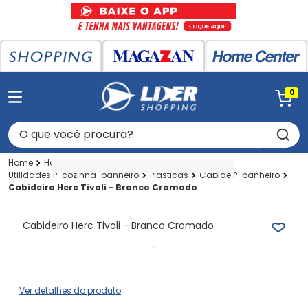
0
O que você procura?
Home Center
Home Center
Utilidades P-cozinha-banheiro
Plasticas
Cabide P-banheiro
Cabideiro Herc Tivoli - Branco Cromado
Cabideiro Herc Tivoli - Branco Cromado
Ver detalhes do produto