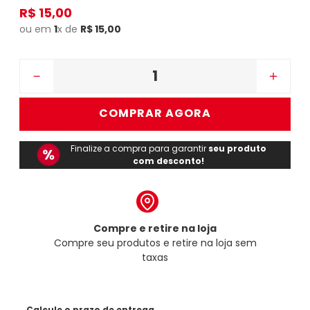
R$
15
,
00
ou em
1
x de
R$
15
,
00
－
＋
COMPRAR AGORA
Finalize a compra para garantir
seu produto
com desconto!
Compre e retire na loja
Compre seu produtos e retire na loja sem
taxas