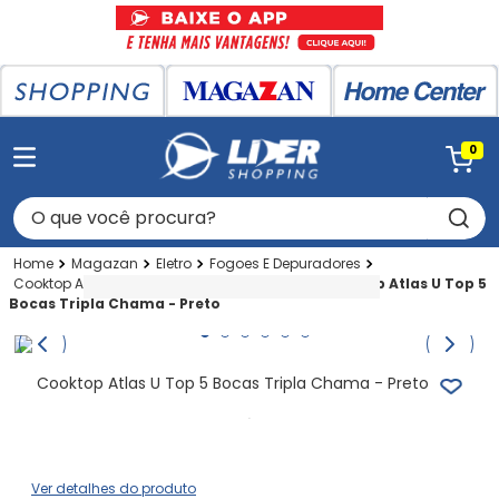
0
O que você procura?
Magazan
Eletro
Fogoes E Depuradores
Cooktop A Gas Mesa
Acima De 4q Vidro
Cooktop Atlas U Top 5
Bocas Tripla Chama - Preto
Cooktop Atlas U Top 5 Bocas Tripla Chama - Preto
Ver detalhes do produto