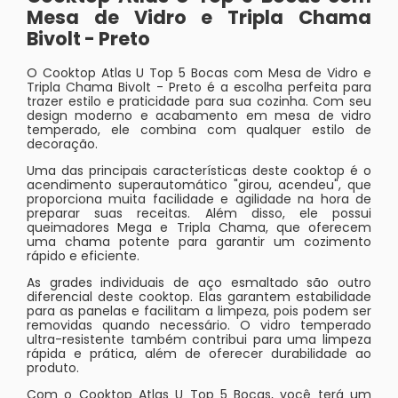
Mesa de Vidro e Tripla Chama
Bivolt - Preto
O Cooktop Atlas U Top 5 Bocas com Mesa de Vidro e
Tripla Chama Bivolt - Preto é a escolha perfeita para
trazer estilo e praticidade para sua cozinha. Com seu
design moderno e acabamento em mesa de vidro
temperado, ele combina com qualquer estilo de
decoração.
Uma das principais características deste cooktop é o
acendimento superautomático "girou, acendeu", que
proporciona muita facilidade e agilidade na hora de
preparar suas receitas. Além disso, ele possui
queimadores Mega e Tripla Chama, que oferecem
uma chama potente para garantir um cozimento
rápido e eficiente.
As grades individuais de aço esmaltado são outro
diferencial deste cooktop. Elas garantem estabilidade
para as panelas e facilitam a limpeza, pois podem ser
removidas quando necessário. O vidro temperado
ultra-resistente também contribui para uma limpeza
rápida e prática, além de oferecer durabilidade ao
produto.
Com o Cooktop Atlas U Top 5 Bocas, você terá um