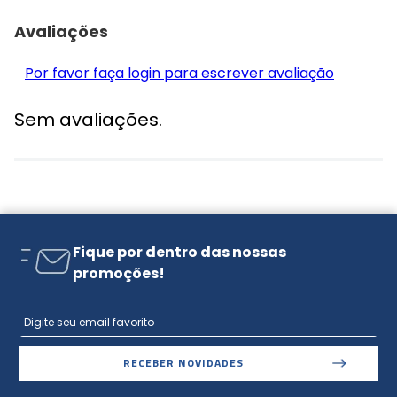
Avaliações
Por favor faça login para escrever avaliação
Sem avaliações.
Fique por dentro das nossas
promoções!
RECEBER NOVIDADES