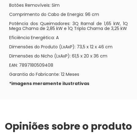
Botões Removíveis: Sim
Comprimento do Cabo de Energia: 96 cm
Potência dos Queimadores: 3Q Ramal de 1,65 kW, 1Q
Mega Chama de 2,85 kW e 1Q Tripla Chama de 3,25 kW
Eficiência Energética: A
Dimensões do Produto (LxAxP):
73,5 x 12 x 46 cm
Dimensões do Nicho (LxAxP): 61,5 x 20 x 36 cm
EAN: 7897180509408
Garantia do Fabricante: 12 Meses
*imagens meramente ilustrativas
Opiniões sobre o produto