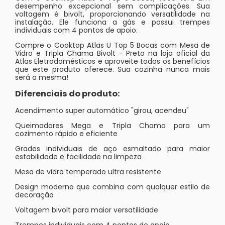
desempenho excepcional sem complicações. Sua
voltagem é bivolt, proporcionando versatilidade na
instalação. Ele funciona a gás e possui trempes
individuais com 4 pontos de apoio.
Compre o Cooktop Atlas U Top 5 Bocas com Mesa de
Vidro e Tripla Chama Bivolt - Preto na loja oficial da
Atlas Eletrodomésticos e aproveite todos os benefícios
que este produto oferece. Sua cozinha nunca mais
será a mesma!
Diferenciais do produto:
Acendimento super automático "girou, acendeu"
Queimadores Mega e Tripla Chama para um
cozimento rápido e eficiente
Grades individuais de aço esmaltado para maior
estabilidade e facilidade na limpeza
Mesa de vidro temperado ultra resistente
Design moderno que combina com qualquer estilo de
decoração
Voltagem bivolt para maior versatilidade