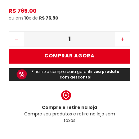
R$
769
,
00
ou em
10
x de
R$
76
,
90
－
＋
COMPRAR AGORA
Finalize a compra para garantir
seu produto
com desconto!
Compre e retire na loja
Compre seu produtos e retire na loja sem
taxas