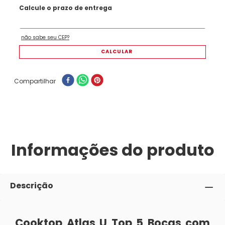
Compartilhar
Informações do produto
Descrição
Cooktop Atlas U Top 5 Bocas com