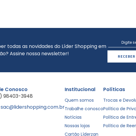
er todas as novidades do Líder Shopping em
ão? Assine nossa newsletter!
RECEBER
le Conosco
Institucional
Políticas
1) 98403-3948
Quem somos
Trocas e Devo
sac@lidershopping.com.br
Trabalhe conosco
Política de Pri
Notícias
Política de Ent
Nossas lojas
Política de Re
Cartão Líderzan