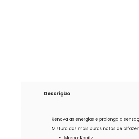
Descrição
Renova as energias e prolonga a sensaçã
Mistura das mais puras notas de alfaze
Marca:
Kanitz