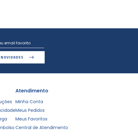
 NOVIDADES
Atendimento
luções
Minha Conta
vacidade
Meus Pedidos
rega
Meus Favoritos
embolso
Central de Atendimento