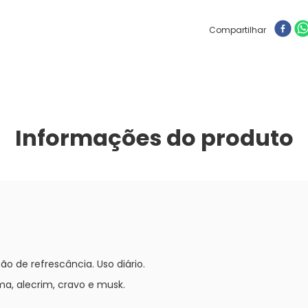
Compartilhar
Informações do produto
o de refrescância. Uso diário.
ma, alecrim, cravo e musk.