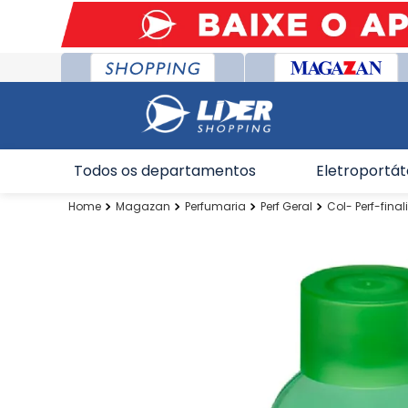
Todos os departamentos
Eletroportát
Magazan
Perfumaria
Perf Geral
Col- Perf-final