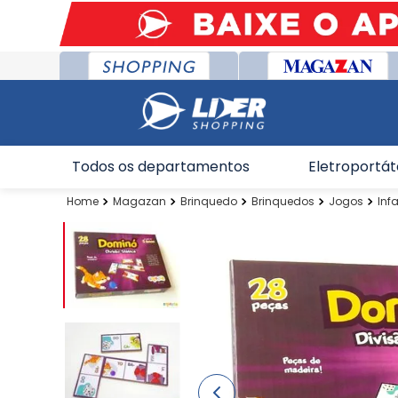
Todos os departamentos
Eletroportát
Magazan
Brinquedo
Brinquedos
Jogos
Infa