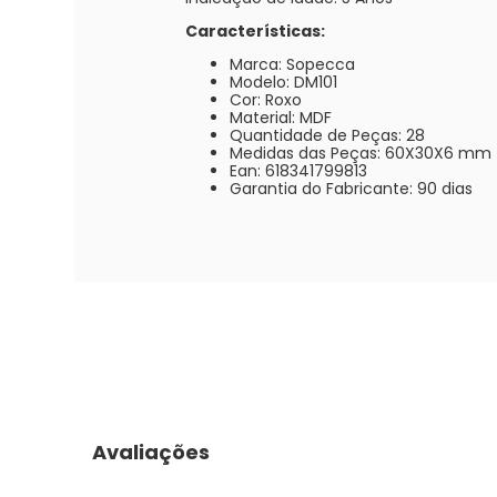
Características:
Marca: Sopecca
Modelo: DM101
Cor: Roxo
Material: MDF
Quantidade de Peças: 28
Medidas das Peças: 60X30X6 mm
Ean: 618341799813
Garantia do Fabricante: 90 dias
Avaliações