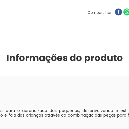
Compartilhar
Informações do produto
es para o aprendizado dos pequenos, desenvolvendo e est
ão e fala das crianças através da combinação das peças para f