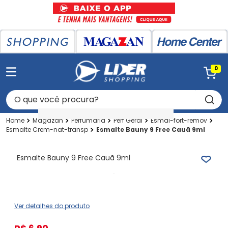
0
O que você procura?
Magazan
Perfumaria
Perf Geral
Esmal-fort-remov
Esmalte Crem-nat-transp
Esmalte Bauny 9 Free Cauã 9ml
Esmalte Bauny 9 Free Cauã 9ml
Ver detalhes do produto