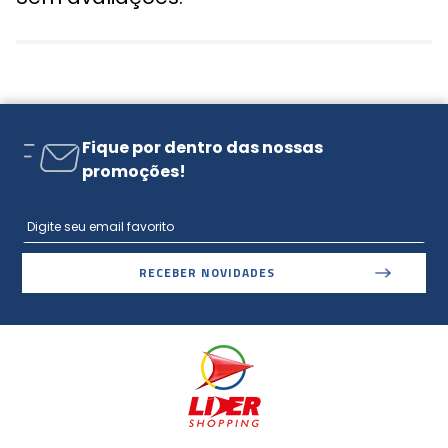
Fique por dentro das nossas
promoções!
RECEBER NOVIDADES