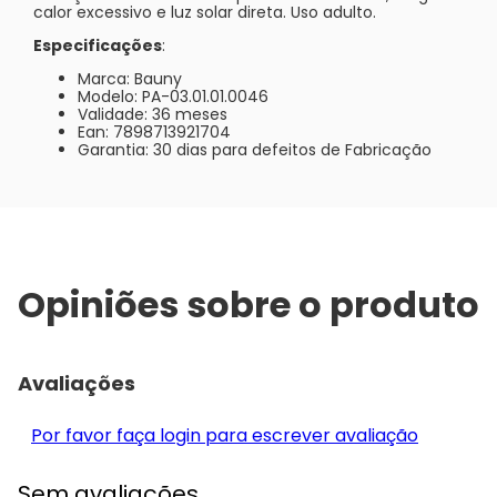
calor excessivo e luz solar direta. Uso adulto.
Especificações
:
Marca: Bauny
Modelo: PA-03.01.01.0046
Validade: 36 meses
Ean: 7898713921704
Garantia: 30 dias para defeitos de Fabricação
Opiniões sobre o produto
Avaliações
Por favor faça login para escrever avaliação
Sem avaliações.