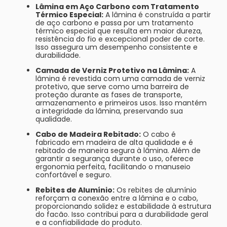
Lâmina em Aço Carbono com Tratamento
Térmico Especial:
A lâmina é construída a partir
de aço carbono e passa por um tratamento
térmico especial que resulta em maior dureza,
resistência do fio e excepcional poder de corte.
Isso assegura um desempenho consistente e
durabilidade.
Camada de Verniz Protetivo na Lâmina:
A
lâmina é revestida com uma camada de verniz
protetivo, que serve como uma barreira de
proteção durante as fases de transporte,
armazenamento e primeiros usos. Isso mantém
a integridade da lâmina, preservando sua
qualidade.
Cabo de Madeira Rebitado:
O cabo é
fabricado em madeira de alta qualidade e é
rebitado de maneira segura à lâmina. Além de
garantir a segurança durante o uso, oferece
ergonomia perfeita, facilitando o manuseio
confortável e seguro.
Rebites de Alumínio:
Os rebites de alumínio
reforçam a conexão entre a lâmina e o cabo,
proporcionando solidez e estabilidade à estrutura
do facão. Isso contribui para a durabilidade geral
e a confiabilidade do produto.