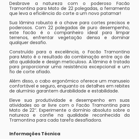
Desbrave a natureza com o poderoso Facão
Tramontina para Mato de 22 polegadas, a ferramenta
que leva a eficiência do corte a um novo patamar!
Sua lâmina robusta é a chave para cortes precisos e
poderosos. Com 22 polegadas de puro desempenho,
este facão é o companheiro ideal para limpar
terrenos, enfrentar vegetação densa e dominar
qualquer desafio.
Construído para a excelência, o Facão Tramontina
para Mato é o resultado da combinação entre aço de
alta qualidade e design meticuloso. A lâmina é tratada
para proporcionar uma resistência excepcional e um
fio de corte afiado.
Além disso, o cabo ergonômico oferece um manuseio
confortável e seguro, enquanto os detalhes em rebites
de alumínio garantem durabilidade e estabilidade.
Eleve sua produtividade e desempenho em suas
atividades ao ar livre com o Facão Tramontina para
Mato de 22’’. Experimente o domínio absoluto sobre a
natureza e confie na qualidade reconhecida da
Tramontina para cada tarefa desafiadora.
Informações Técnica