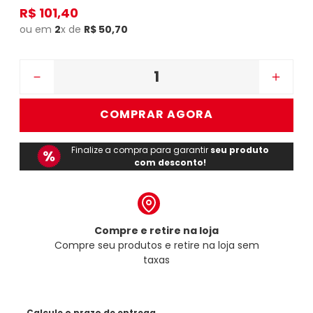
R$
101
,
40
ou em
2
x de
R$
50
,
70
－
＋
COMPRAR AGORA
Finalize a compra para garantir
seu produto
com desconto!
Compre e retire na loja
Compre seu produtos e retire na loja sem
taxas