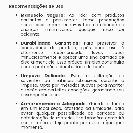
Recomendações de Uso
Manuseio Seguro:
Ao lidar com produtos
cortantes e perfurantes, tome precauções
necessárias e mantenha-os fora do alcance de
crianças, minimizando qualquer risco de
acidente.
Durabilidade Garantida:
Para preservar a
longevidade do produto, após cada uso, é
altamente recomendado lavar, secar
minuciosamente e aplicar uma fina camada de
óleo alimentício. Essa prática simples contribuirá
para a proteção e durabilidade do facão.
Limpeza Delicada:
Evite a utilização de
solventes ou materiais abrasivos durante a
limpeza. Opte por métodos suaves para manter
o facão em perfeitas condições, garantindo seu
desempenho ideal.
Armazenamento Adequado:
Guarde o facão
em um local seco, afastado da umidade, para
evitar qualquer possibilidade de corrosão ou
deterioração do material. Isso também garantirá
que o facão esteja pronto para uso a qualquer
momento.