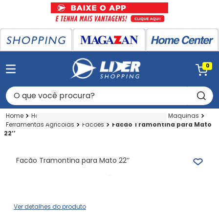
0
O que você procura?
Home Center
Home Center
Ferramentas E Maquinas
Ferramentas Agricolas
Facoes
Facão Tramontina para Mato
22’’
Facão Tramontina para Mato 22’’
Ver detalhes do produto