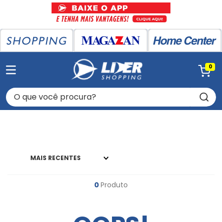
0
O que você procura?
MAIS RECENTES
0
Produto