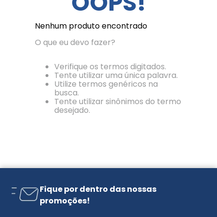
OOPS!
Nenhum produto encontrado
O que eu devo fazer?
Verifique os termos digitados.
Tente utilizar uma única palavra.
Utilize termos genéricos na
busca.
Tente utilizar sinônimos do termo
desejado.
Fique por dentro das nossas
promoções!