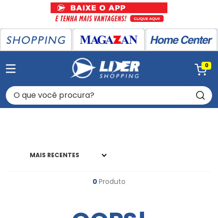
0
O que você procura?
MAIS RECENTES
0
Produto