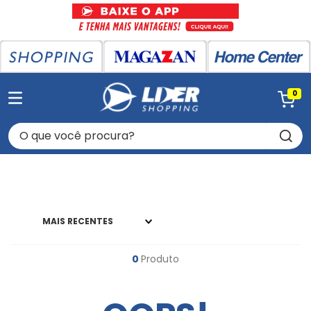
0
O que você procura?
MAIS RECENTES
0
Produto