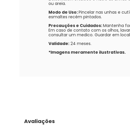
ou areia.
Modo de Uso:
Pincelar nas unhas e cu
esmaltes recém pintados.
Precauções e Cuidados:
Mantenha for
Em caso de contato com os olhos, lava
consultar um medico. Guardar em local 
Validade:
24 meses.
*Imagens meramente ilustrativas.
Avaliações