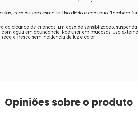
tículas, com ou sem esmalte. Uso diário e contínuo. Também fu
a do alcance de criancas. Em caso de sensibilizacao, suspenda
r com agua em abundancia. Nao usar em mucosas, uso externo.
seco e fresco sem incidencia de luz e calor.
Opiniões sobre o produto