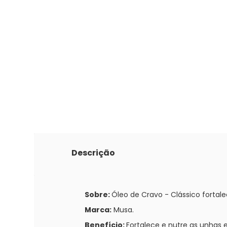
Descrição
Sobre:
Óleo de Cravo - Clássico fortal
Marca:
Musa.
Benefício:
Fortalece e nutre as unhas 