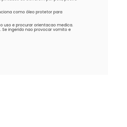
nciona como óleo protetor para
 o uso e procurar orientacao medica.
 Se ingerido nao provocar vomito e