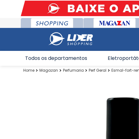
Todos os departamentos
Eletroportát
Magazan
Perfumaria
Perf Geral
Esmal-fort-r