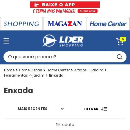
0
O que você procura?
Home Center
Home Center
Artigos P-jardim
Ferrramentas P-jardim
Enxada
Enxada
MAIS RECENTES
FILTRAR
1
Produto