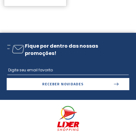
Fique por dentro das nossas
promoções!
RECEBER NOVIDADES