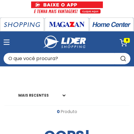
0
O que você procura?
MAIS RECENTES
0
Produto