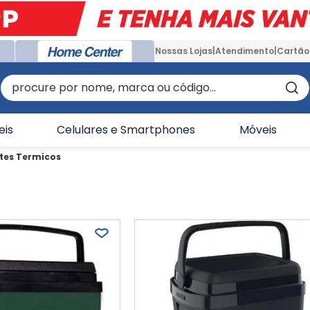
Nossas Lojas
Atendimento
Cartão
procure por nome, marca ou código...
eis
Celulares e Smartphones
Móveis
ntes Termicos