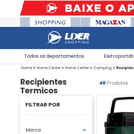
Todos os departamentos
Eletroportát
Home Center
Home Center
Camping
Recipie
Recipientes
46
Produtos
Termicos
Marca