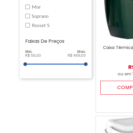
Mor
Soprano
Rosset´S
Faixas De Preço
Caixa Térmica
R$ 55,00
R$ 469,00
R
ou em
COMP