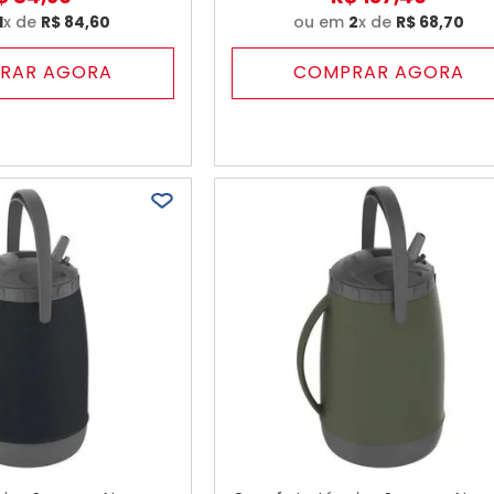
1
x de
R$
84
,
60
ou em
2
x de
R$
68
,
70
RAR AGORA
COMPRAR AGORA