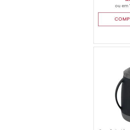
ou em
COMP