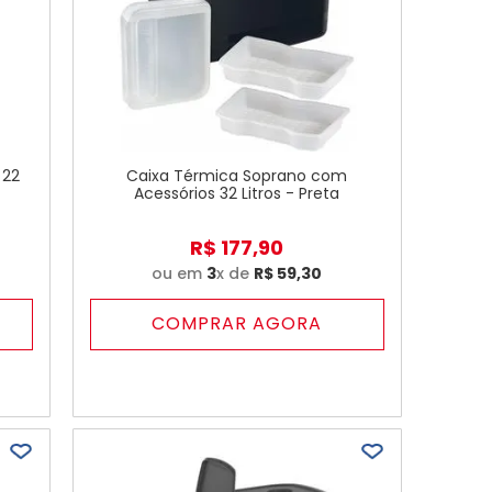
 22
Caixa Térmica Soprano com
Acessórios 32 Litros - Preta
R$
177
,
90
ou em
3
x de
R$
59
,
30
COMPRAR AGORA