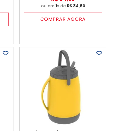
ou em
1
x de
R$
84
,
60
COMPRAR AGORA