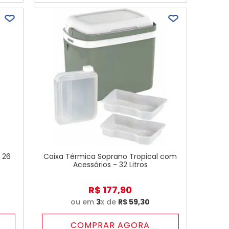
 26
Caixa Térmica Soprano Tropical com
Acessórios - 32 Litros
R$
177
,
90
ou em
3
x de
R$
59
,
30
COMPRAR AGORA