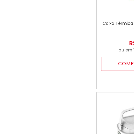
Caixa Térmica
-
R
ou em
COMP