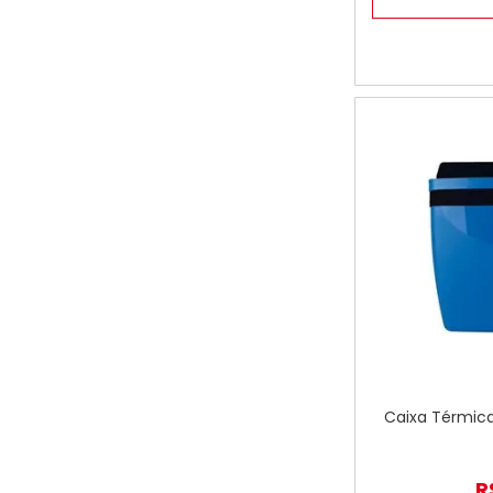
Caixa Térmica 
R