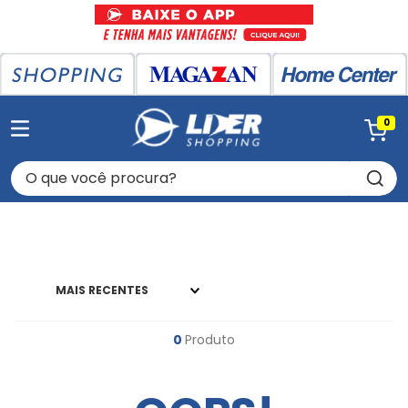
0
O que você procura?
MAIS RECENTES
0
Produto