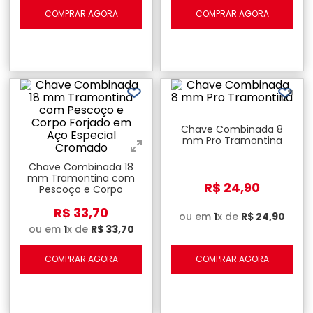
COMPRAR AGORA
COMPRAR AGORA
Chave Combinada 8
mm Pro Tramontina
Chave Combinada 18
mm Tramontina com
R$
24
,
90
Pescoço e Corpo
Forjado em Aço Especial
R$
33
,
70
Cromado
ou em
1
x de
R$
24
,
90
ou em
1
x de
R$
33
,
70
COMPRAR AGORA
COMPRAR AGORA