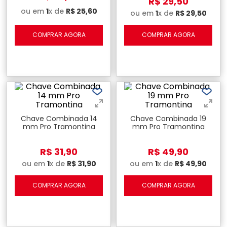
R$
29
,
50
ou em
1
x de
R$
25
,
60
ou em
1
x de
R$
29
,
50
COMPRAR AGORA
COMPRAR AGORA
Chave Combinada 14
Chave Combinada 19
mm Pro Tramontina
mm Pro Tramontina
R$
31
,
90
R$
49
,
90
ou em
1
x de
R$
31
,
90
ou em
1
x de
R$
49
,
90
COMPRAR AGORA
COMPRAR AGORA