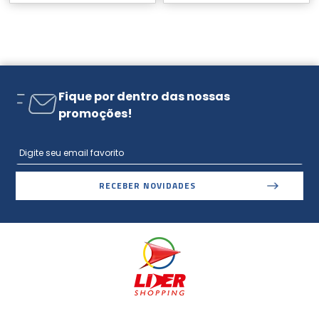
Fique por dentro das nossas
promoções!
RECEBER NOVIDADES