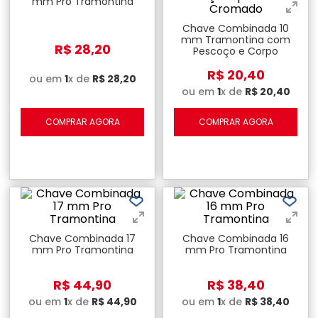
mm Pro Tramontina
Chave Combinada 10
mm Tramontina com
R$
28
,
20
Pescoço e Corpo
Forjado em Aço Especial
R$
20
,
40
Cromado
ou em
1
x de
R$
28
,
20
ou em
1
x de
R$
20
,
40
COMPRAR AGORA
COMPRAR AGORA
Chave Combinada 17
Chave Combinada 16
mm Pro Tramontina
mm Pro Tramontina
R$
44
,
90
R$
38
,
40
ou em
1
x de
R$
44
,
90
ou em
1
x de
R$
38
,
40