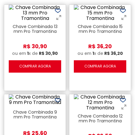
Chave Combinada 13
Chave Combinada 15
mm Pro Tramontina
mm Pro Tramontina
R$
30
,
90
R$
36
,
20
ou em
1
x de
R$
30
,
90
ou em
1
x de
R$
36
,
20
COMPRAR AGORA
COMPRAR AGORA
Chave Combinada 9
Chave Combinada 12
mm Pro Tramontina
mm Pro Tramontina
R$
25
,
60