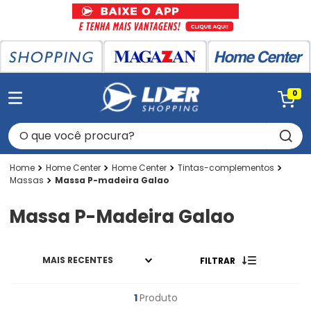
0
O que você procura?
Home Center
Home Center
Tintas-complementos
Massas
Massa P-madeira Galao
Massa P-Madeira Galao
MAIS RECENTES
FILTRAR
1
Produto