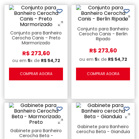
Conjunto para Banheiro
Conjunto para Banheiro
Cerocha Canis - Berlin
Cerocha Canis - Preto
Ripado
Marmorizado
R$
273
,
60
R$
273
,
60
ou em
5
x de
R$
54
,
72
ou em
5
x de
R$
54
,
72
COMPRAR AGORA
COMPRAR AGORA
Gabinete para Banheiro
Gabinete para Banheiro
cerocha Beta - Gianduia
Cerocha Beta -