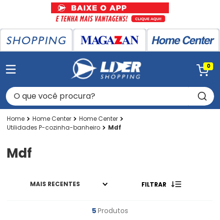
0
O que você procura?
Home Center
Home Center
Utilidades P-cozinha-banheiro
Mdf
Mdf
MAIS RECENTES
FILTRAR
5
Produtos