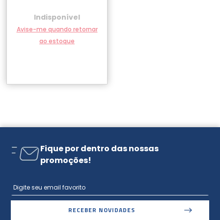
Indisponível
Avise-me quando retornar
ao estoque
Fique por dentro das nossas
promoções!
RECEBER NOVIDADES