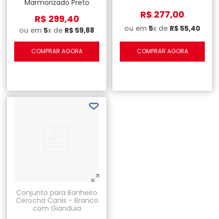
Marmorizado Preto
R$
277
,
00
R$
299
,
40
ou em
5
x de
R$
55
,
40
ou em
5
x de
R$
59
,
88
COMPRAR AGORA
COMPRAR AGORA
Conjunto para Banheiro
Cerocha Canis - Branco
com Gianduia