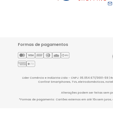
Formas de pagamentos
Lider Comércio e Indústria Ltda - CNPJ: 05.054.671/0001-59 | 
Confira! Smartphones, TVs, eletrodomésticos, note
Alterações podem ser feitas sem pr
*Formas de pagamento: Cartões externos em até 10x sem juros, co