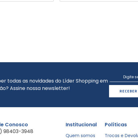
er todas as novidades do Líder Shopping em
ão? Assine nossa newsletter!
RECEBER
le Conosco
Institucional
Políticas
1) 98403-3948
Quem somos
Trocas e Devo