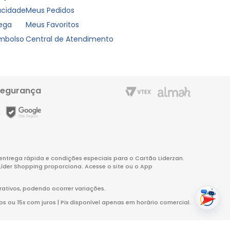
vacidade
Meus Pedidos
rega
Meus Favoritos
embolso
Central de Atendimento
segurança
m entrega rápida e condições especiais para o Cartão Liderzan.
Líder Shopping proporciona. Acesse o site ou o App
rativos, podendo ocorrer variações.
s ou 15x com juros | Pix disponível apenas em horário comercial.