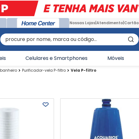
Nossas Lojas
Atendimento
Cartão
procure por nome, marca ou código...
eis
Celulares e Smartphones
Móveis
-banheiro
Purificador-vela P-filtro
Vela P-filtro