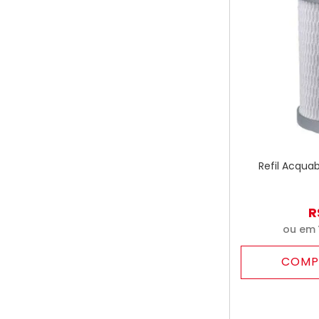
Refil Acquab
R
ou em
COMP