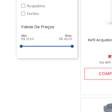
Acquabios
Fortlev
Faixas De Preço
R$ 23,00
R$ 46,00
Refil Acquab
R
ou em
COMP