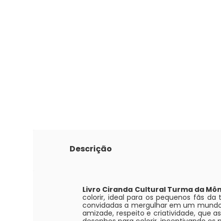
Descrição
Livro Ciranda Cultural Turma da Mônic
colorir, ideal para os pequenos fãs da
convidadas a mergulhar em um mundo 
amizade, respeito e criatividade, que a