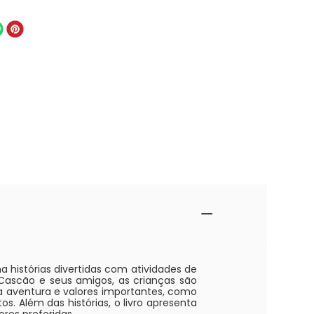
a histórias divertidas com atividades de
, Cascão e seus amigos, as crianças são
aventura e valores importantes, como
s. Além das histórias, o livro apresenta