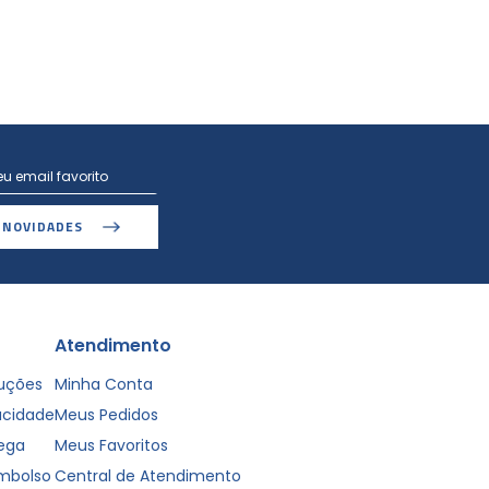
 NOVIDADES
Atendimento
luções
Minha Conta
vacidade
Meus Pedidos
rega
Meus Favoritos
embolso
Central de Atendimento