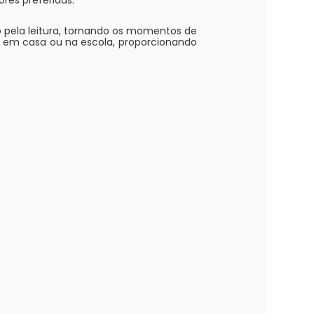
res preferidas.
o pela leitura, tornando os momentos de
 em casa ou na escola, proporcionando