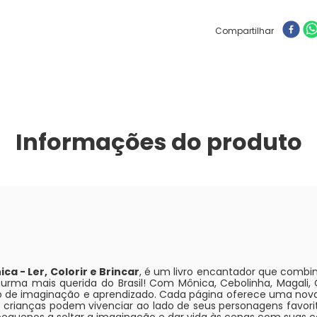
Compartilhar
Informações do produto
a - Ler, Colorir e Brincar
, é um livro encantador que combin
 turma mais querida do Brasil! Com Mônica, Cebolinha, Magali
de imaginação e aprendizado. Cada página oferece uma nova 
s crianças podem vivenciar ao lado de seus personagens favorito