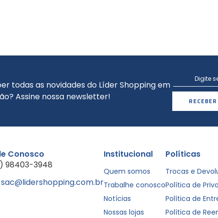
er todas as novidades do Líder Shopping em
ão? Assine nossa newsletter!
RECEBER
le Conosco
Institucional
Políticas
1) 98403-3948
Quem somos
Trocas e Devo
sac@lidershopping.com.br
Trabalhe conosco
Política de Pri
Notícias
Política de Ent
Nossas lojas
Política de Re