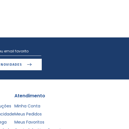
 NOVIDADES
Atendimento
luções
Minha Conta
vacidade
Meus Pedidos
rega
Meus Favoritos