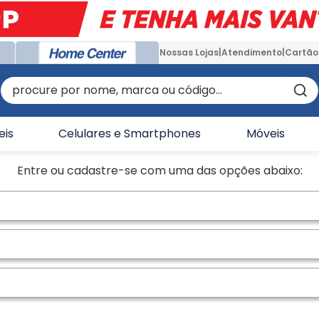
Nossas Lojas
Atendimento
Cartão
procure por nome, marca ou código...
eis
Celulares e Smartphones
Móveis