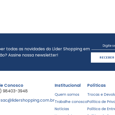
er todas as novidades do Líder Shopping em
ão? Assine nossa newsletter!
RECEBER
le Conosco
Institucional
Políticas
1) 98403-3948
Quem somos
Trocas e Devo
sac@lidershopping.com.br
Trabalhe conosco
Política de Pri
Notícias
Política de Ent