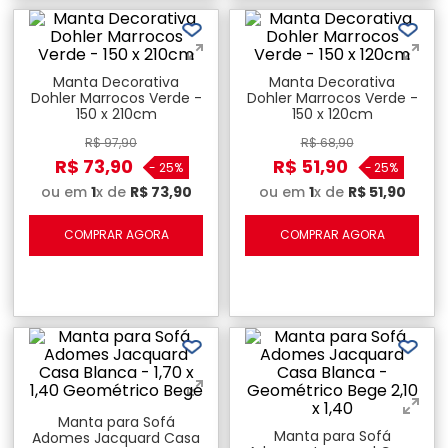
Manta Decorativa
Manta Decorativa
Dohler Marrocos Verde -
Dohler Marrocos Verde -
150 x 210cm
150 x 120cm
R$
97
,
90
R$
68
,
90
R$
73
,
90
R$
51
,
90
-
25%
-
25%
ou em
1
x de
R$
73
,
90
ou em
1
x de
R$
51
,
90
COMPRAR AGORA
COMPRAR AGORA
Manta para Sofá
Manta para Sofá
Adomes Jacquard Casa