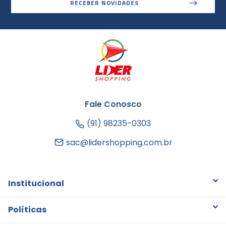
RECEBER NOVIDADES
Fale Conosco
(91) 98235-0303
sac@lidershopping.com.br
Institucional
Quem somos
Políticas
Trabalhe Conosco