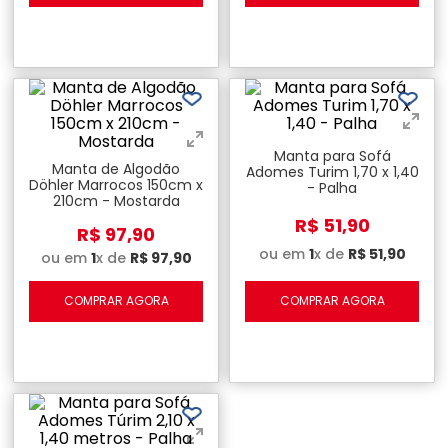
Manta para Sofá
Manta de Algodão
Adomes Turim 1,70 x 1,40
Döhler Marrocos 150cm x
- Palha
210cm - Mostarda
R$
51
,
90
R$
97
,
90
ou em
1
x de
R$
51
,
90
ou em
1
x de
R$
97
,
90
COMPRAR AGORA
COMPRAR AGORA