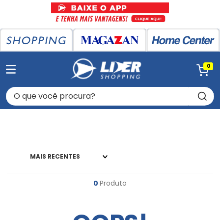
0
O que você procura?
MAIS RECENTES
0
Produto