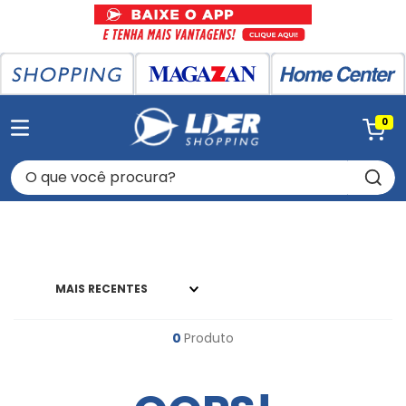
0
O que você procura?
MAIS RECENTES
0
Produto