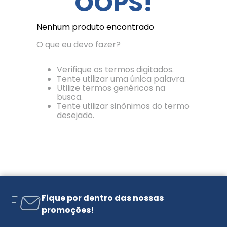
OOPS!
Nenhum produto encontrado
O que eu devo fazer?
Verifique os termos digitados.
Tente utilizar uma única palavra.
Utilize termos genéricos na
busca.
Tente utilizar sinônimos do termo
desejado.
Fique por dentro das nossas
promoções!