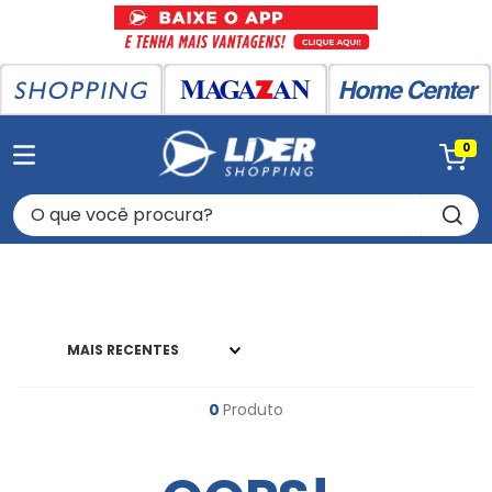
0
O que você procura?
MAIS RECENTES
0
Produto