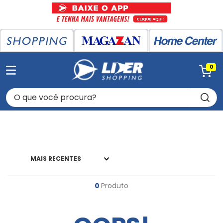
0
O que você procura?
MAIS RECENTES
0
Produto