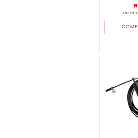
R
ou e
COMP