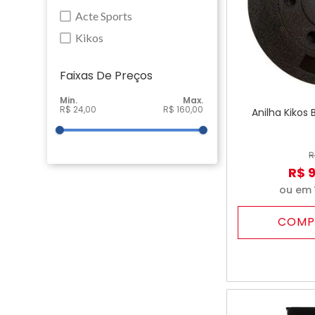
Acte Sports
Kikos
Faixas De Preço
R$ 24,00
R$ 160,00
Anilha Kikos
R
R$
ou em
COMP