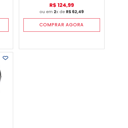
R$
124
,
99
ou em
2
x de
R$
62
,
49
COMPRAR AGORA