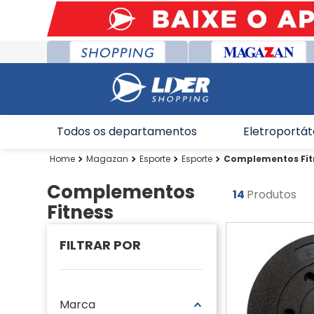
Todos os departamentos
Eletroportát
Magazan
Esporte
Esporte
Complementos Fit
Complementos
14
Produtos
Fitness
Marca