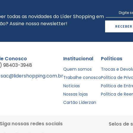
er todas as novidades do Líder Shopping em
ão? Assine nossa newsletter!
RECEBER
le Conosco
Institucional
Políticas
1) 98403-3948
Quem somos
Trocas e Devo
sac@lidershopping.com.br
Trabalhe conosco
Política de Pri
Notícias
Política de Ent
Nossas lojas
Política de Re
Cartão Líderzan
Siga nossas redes sociais
Selos de 