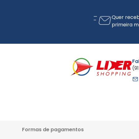
Quer receb
primeira m
Fa
(9
Formas de pagamentos