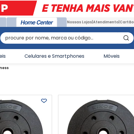
Nossas Lojas
Atendimento
Cartão
procure por nome, marca ou código...
eis
Celulares e Smartphones
Móveis
ness