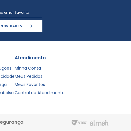
 NOVIDADES
Atendimento
luções
Minha Conta
vacidade
Meus Pedidos
rega
Meus Favoritos
embolso
Central de Atendimento
segurança