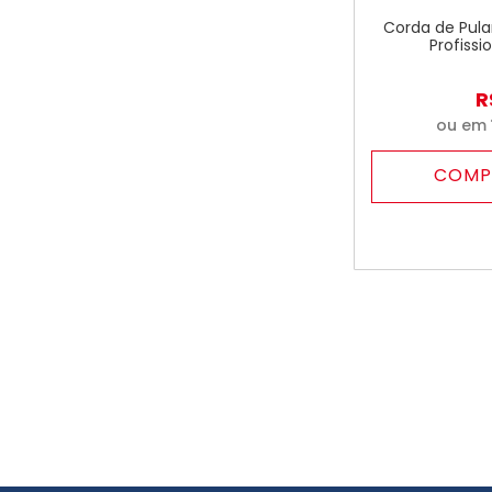
Corda de Pular
Profissi
R
ou em
COMP