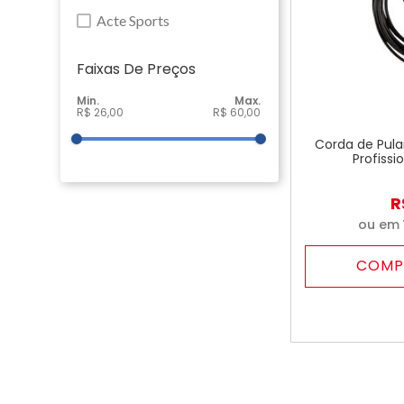
Acte Sports
Faixas De Preço
R$ 26,00
R$ 60,00
Corda de Pular
Profissi
R
ou em
COMP