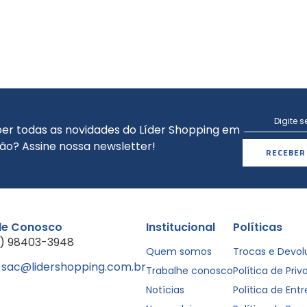
er todas as novidades do Líder Shopping em
ão? Assine nossa newsletter!
RECEBER
le Conosco
Institucional
Políticas
1) 98403-3948
Quem somos
Trocas e Devo
sac@lidershopping.com.br
Trabalhe conosco
Política de Pri
Notícias
Política de Ent