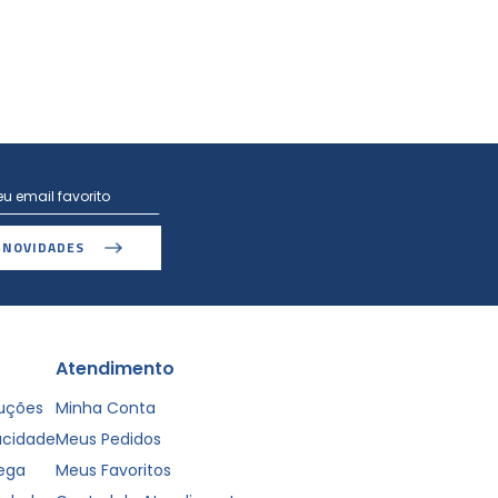
 NOVIDADES
Atendimento
luções
Minha Conta
vacidade
Meus Pedidos
rega
Meus Favoritos