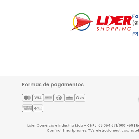
Fa
(9
Formas de pagamentos
Lider Comércio e Indústria Ltda - CNPJ: 05.054.671/0001-59 | 
Confira! Smartphones, TVs, eletrodomésticos, note