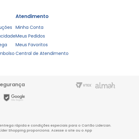
Atendimento
luções
Minha Conta
vacidade
Meus Pedidos
rega
Meus Favoritos
embolso
Central de Atendimento
segurança
m entrega rápida e condições especiais para o Cartão Liderzan.
Líder Shopping proporciona. Acesse o site ou o App