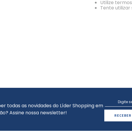
Utilize termo
Tente utiliza
er todas as novidades do Líder Shopping em
ão? Assine nossa newsletter!
RECEBER