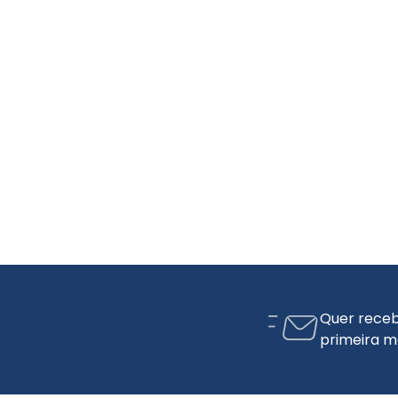
Quer receb
primeira m