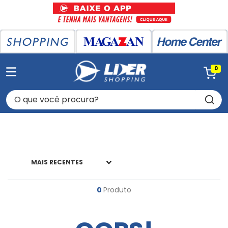
0
O que você procura?
MAIS RECENTES
0
Produto