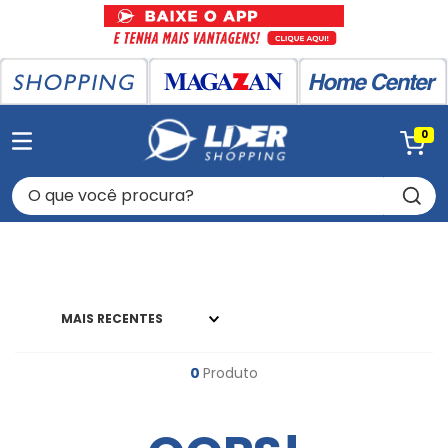
0
O que você procura?
MAIS RECENTES
0
Produto