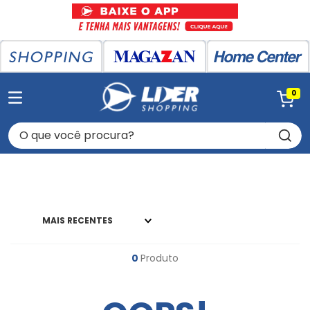
0
O que você procura?
MAIS RECENTES
0
Produto