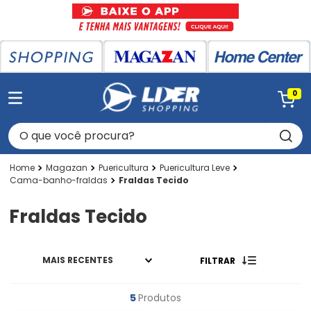
0
O que você procura?
Magazan
Puericultura
Puericultura Leve
Cama-banho-fraldas
Fraldas Tecido
Fraldas Tecido
MAIS RECENTES
FILTRAR
5
Produtos