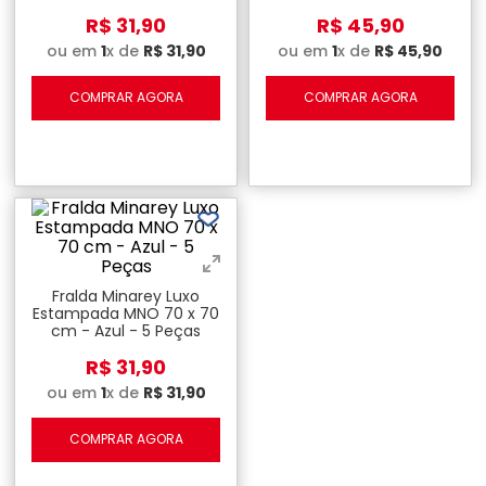
Peças
R$
31
,
90
R$
45
,
90
ou em
1
x de
R$
31
,
90
ou em
1
x de
R$
45
,
90
COMPRAR AGORA
COMPRAR AGORA
Fralda Minarey Luxo
Estampada MNO 70 x 70
cm - Azul - 5 Peças
R$
31
,
90
ou em
1
x de
R$
31
,
90
COMPRAR AGORA