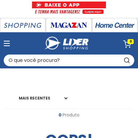
0
O que você procura?
MAIS RECENTES
0
Produto