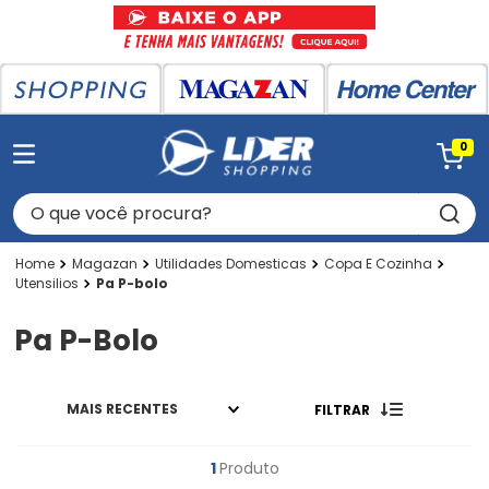
0
O que você procura?
Magazan
Utilidades Domesticas
Copa E Cozinha
Utensilios
Pa P-bolo
Pa P-Bolo
MAIS RECENTES
FILTRAR
1
Produto