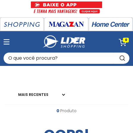
0
O que você procura?
MAIS RECENTES
0
Produto