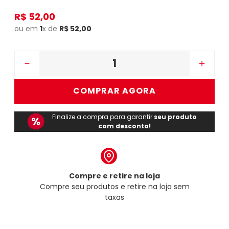
R$
52
,
00
ou em
1
x de
R$
52
,
00
－
＋
COMPRAR AGORA
Finalize a compra para garantir
seu produto
com desconto!
Compre e retire na loja
Compre seu produtos e retire na loja sem
taxas