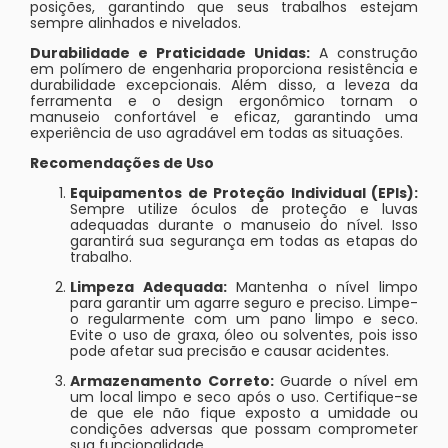
posições, garantindo que seus trabalhos estejam
sempre alinhados e nivelados.
Durabilidade e Praticidade Unidas:
A construção
em polímero de engenharia proporciona resistência e
durabilidade excepcionais. Além disso, a leveza da
ferramenta e o design ergonômico tornam o
manuseio confortável e eficaz, garantindo uma
experiência de uso agradável em todas as situações.
Recomendações de Uso
Equipamentos de Proteção Individual (EPIs):
Sempre utilize óculos de proteção e luvas
adequadas durante o manuseio do nível. Isso
garantirá sua segurança em todas as etapas do
trabalho.
Limpeza Adequada:
Mantenha o nível limpo
para garantir um agarre seguro e preciso. Limpe-
o regularmente com um pano limpo e seco.
Evite o uso de graxa, óleo ou solventes, pois isso
pode afetar sua precisão e causar acidentes.
Armazenamento Correto:
Guarde o nível em
um local limpo e seco após o uso. Certifique-se
de que ele não fique exposto a umidade ou
condições adversas que possam comprometer
sua funcionalidade.