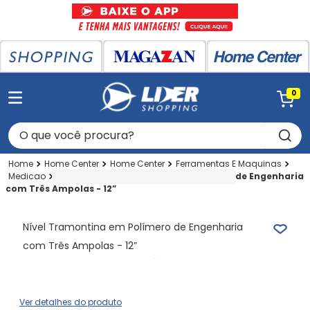
0
O que você procura?
Home Center
Home Center
Ferramentas E Maquinas
Medicao
Nivel
Nível Tramontina em Polímero de Engenharia
com Três Ampolas - 12”
Nível Tramontina em Polímero de Engenharia
com Três Ampolas - 12”
Ver detalhes do produto