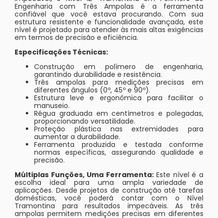
Engenharia com Três Ampolas é a ferramenta
confiável que você estava procurando. Com sua
estrutura resistente e funcionalidade avançada, este
nível é projetado para atender às mais altas exigências
em termos de precisão e eficiência.
Especificações Técnicas:
Construção em polímero de engenharia,
garantindo durabilidade e resistência.
Três ampolas para medições precisas em
diferentes ângulos (0º, 45º e 90º).
Estrutura leve e ergonômica para facilitar o
manuseio.
Régua graduada em centímetros e polegadas,
proporcionando versatilidade.
Proteção plástica nas extremidades para
aumentar a durabilidade.
Ferramenta produzida e testada conforme
normas específicas, assegurando qualidade e
precisão.
Múltiplas Funções, Uma Ferramenta:
Este nível é a
escolha ideal para uma ampla variedade de
aplicações. Desde projetos de construção até tarefas
domésticas, você poderá contar com o Nível
Tramontina para resultados impecáveis. As três
ampolas permitem medições precisas em diferentes