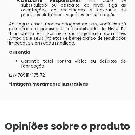
Descarte Responsável:
Em caso de
substituição ou descarte do nível, siga as
orientações de reciclagem e descarte de
produtos eletrônicos vigentes em sua região.
Ao seguir essas recomendações de uso, você estará
garantindo a precisão e a durabilidade do Nível 12"
Tramontina em Polímero de Engenharia com Três
Ampolas, e seus projetos se beneficiarão de resultados
impecáveis em cada medição.
Garantia
Garantia total contra vícios ou defeitos de
fabricação.
EAN:7891114175172
*imagens meramente ilustrativas
Opiniões sobre o produto