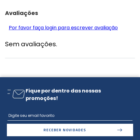
Avaliações
Por favor faça login para escrever avaliação
Sem avaliações.
Fique por dentro das nossas
promoções!
RECEBER NOVIDADES