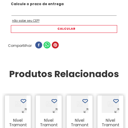
Compartilhar
Produtos Relacionados
Nível
Nível
Nível
Nível
Tramontina
Tramontina
Tramontina
Tramontina