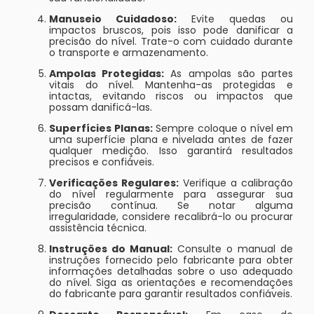
Manuseio Cuidadoso:
Evite quedas ou
impactos bruscos, pois isso pode danificar a
precisão do nível. Trate-o com cuidado durante
o transporte e armazenamento.
Ampolas Protegidas:
As ampolas são partes
vitais do nível. Mantenha-as protegidas e
intactas, evitando riscos ou impactos que
possam danificá-las.
Superfícies Planas:
Sempre coloque o nível em
uma superfície plana e nivelada antes de fazer
qualquer medição. Isso garantirá resultados
precisos e confiáveis.
Verificações Regulares:
Verifique a calibração
do nível regularmente para assegurar sua
precisão contínua. Se notar alguma
irregularidade, considere recalibrá-lo ou procurar
assistência técnica.
Instruções do Manual:
Consulte o manual de
instruções fornecido pelo fabricante para obter
informações detalhadas sobre o uso adequado
do nível. Siga as orientações e recomendações
do fabricante para garantir resultados confiáveis.