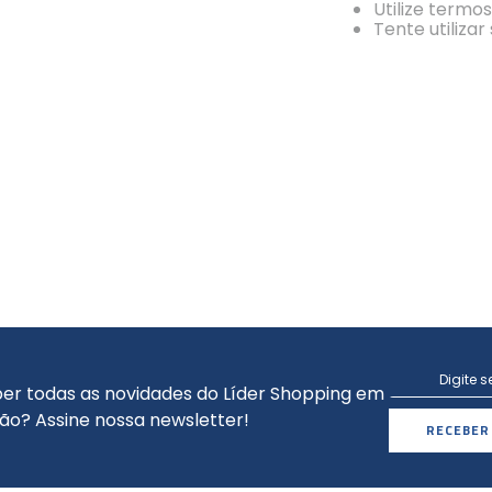
Utilize termo
Tente utiliza
er todas as novidades do Líder Shopping em
ão? Assine nossa newsletter!
RECEBER