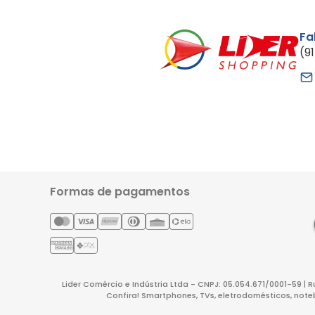
Fa
(9
Formas de pagamentos
Lider Comércio e Indústria Ltda - CNPJ: 05.054.671/0001-59 | 
Confira! Smartphones, TVs, eletrodomésticos, note