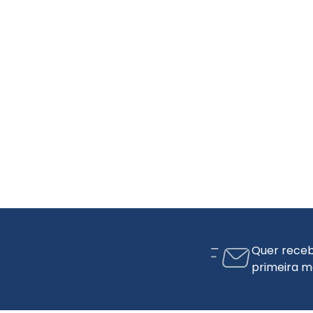
Quer receb
primeira m