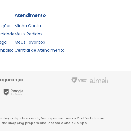
Atendimento
luções
Minha Conta
vacidade
Meus Pedidos
rega
Meus Favoritos
embolso
Central de Atendimento
segurança
m entrega rápida e condições especiais para o Cartão Liderzan.
Líder Shopping proporciona. Acesse o site ou o App