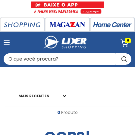
0
O que você procura?
MAIS RECENTES
0
Produto